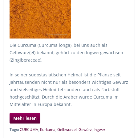
Die Curcuma (Curcuma longa), bei uns auch als
Gelbwurz(el) bekannt, gehört zu den Ingwergewächsen
(Zingiberaceae).
In seiner südostasiatischen Heimat ist die Pflanze seit
Jahrtausenden nicht nur als besonders wichtiges Gewürz
und vielseitiges Heilmittel sondern auch als Farbstoff
hochgeschätzt. Durch die Araber wurde Curcuma im
Mittelalter in Europa bekannt.
Mehr lesen
Tags:
CURCUMA
,
Kurkuma
,
Gelbwurzel
,
Gewürz
,
Ingwer