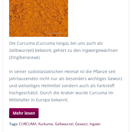
Die Curcuma (Curcuma longa), bei uns auch als
Gelbwurz(el) bekannt, gehört zu den Ingwergewächsen
(Zingiberaceae).
In seiner südostasiatischen Heimat ist die Pflanze seit
Jahrtausenden nicht nur als besonders wichtiges Gewürz
und vielseitiges Heilmittel sondern auch als Farbstoff
hochgeschätzt. Durch die Araber wurde Curcuma im
Mittelalter in Europa bekannt.
Mehr lesen
Tags:
CURCUMA
,
Kurkuma
,
Gelbwurzel
,
Gewürz
,
Ingwer