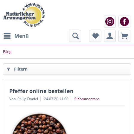
Menü
Blog
Filtern
Pfeffer online bestellen
Von: Philip Daniel
24.03.20 11:00
0 Kommentare