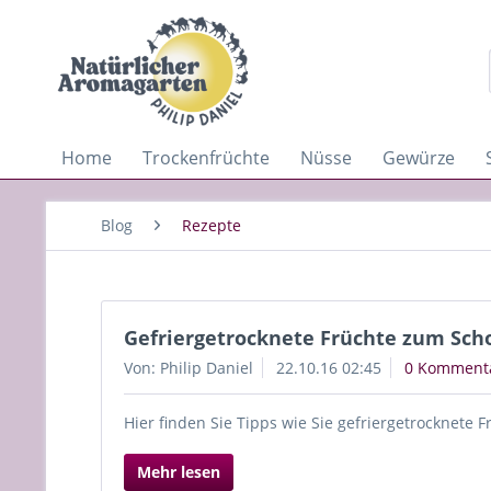
Home
Trockenfrüchte
Nüsse
Gewürze
Blog
Rezepte
Gefriergetrocknete Früchte zum Sch
Von: Philip Daniel
22.10.16 02:45
0 Komment
Hier finden Sie Tipps wie Sie gefriergetrocknete
Mehr lesen