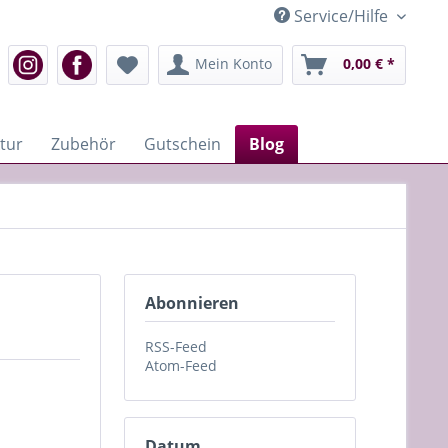
Service/Hilfe
Mein Konto
0,00 € *
tur
Zubehör
Gutschein
Blog
Abonnieren
RSS-Feed
Atom-Feed
Datum