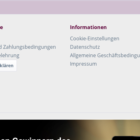
ce
Informationen
Cookie-Einstellungen
d Zahlungsbedingungen
Datenschutz
elehrung
Allgemeine Geschäftsbeding
Impressum
klären