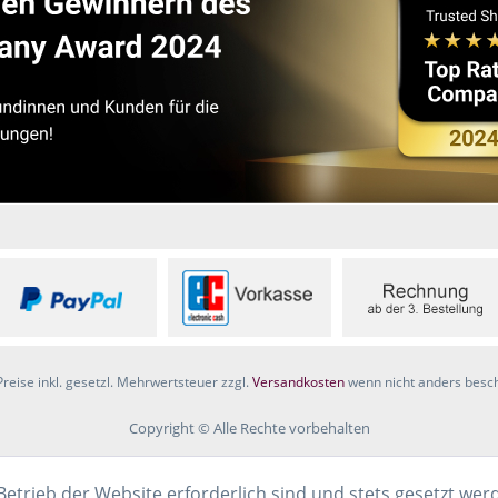
Preise inkl. gesetzl. Mehrwertsteuer zzgl.
Versandkosten
wenn nicht anders besc
Copyright © Alle Rechte vorbehalten
Betrieb der Website erforderlich sind und stets gesetzt wer