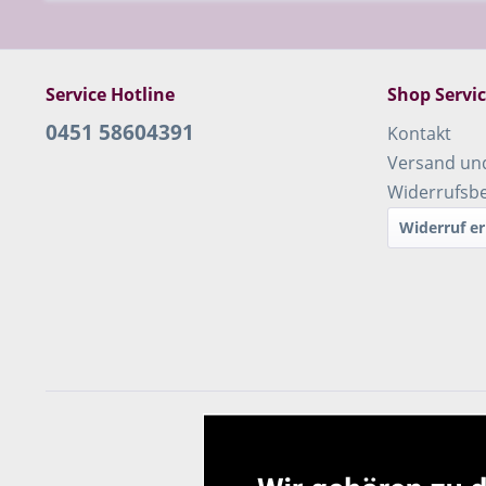
Service Hotline
Shop Servi
0451 58604391
Kontakt
Versand un
Widerrufsb
Widerruf er