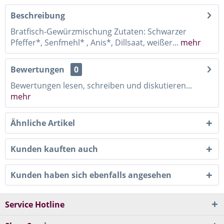
Beschreibung
Bratfisch-Gewürzmischung Zutaten: Schwarzer
Pfeffer*, Senfmehl* , Anis*, Dillsaat, weißer...
mehr
Bewertungen
0
Bewertungen lesen, schreiben und diskutieren...
mehr
Ähnliche Artikel
Kunden kauften auch
Kunden haben sich ebenfalls angesehen
Service Hotline