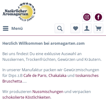
Menü
Herzlich Willkommen bei aromagarten.com
Bei uns findest Du eine exklusive Auswahl an
Nusskernen, Trockenfrüchten, Gewürzen und Kräutern.
In unserer Manufaktur packen wir Gewürzmischungen
für Dips z.B
Cafe de Paris
,
Chakalaka
und
toskanisches
Bruschetta
.....
Wir produzieren
Nussmischungen
und verpacken
schokolierte Köstlichkeiten
.