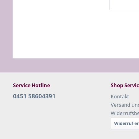
Service Hotline
Shop Servi
0451 58604391
Kontakt
Versand un
Widerrufsb
Widerruf er