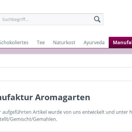
Schokoliertes
Tee
Naturkost
Ayurveda
Manufa
ufaktur Aromagarten
r aufgeführten Artikel wurde von uns entwickelt und unter
tellt/Gemischt/Gemahlen.