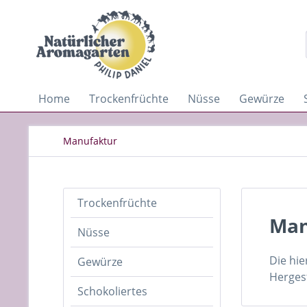
Home
Trockenfrüchte
Nüsse
Gewürze
Manufaktur
Trockenfrüchte
Man
Nüsse
Die hie
Gewürze
Herges
Schokoliertes