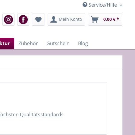
Service/Hilfe
Mein Konto
0,00 € *
ktur
Zubehör
Gutschein
Blog
 höchsten Qualitätsstandards