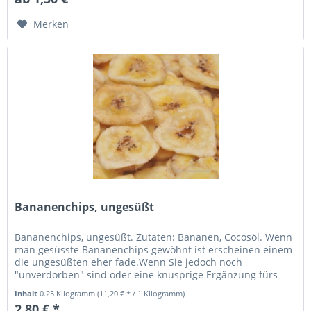
Merken
Bananenchips, ungesüßt
Bananenchips, ungesüßt. Zutaten: Bananen, Cocosöl. Wenn
man gesüsste Bananenchips gewöhnt ist erscheinen einem
die ungesüßten eher fade.Wenn Sie jedoch noch
"unverdorben" sind oder eine knusprige Ergänzung fürs
Müsli suchen, sind diese...
Inhalt
0.25 Kilogramm
(11,20 € * / 1 Kilogramm)
2,80 € *