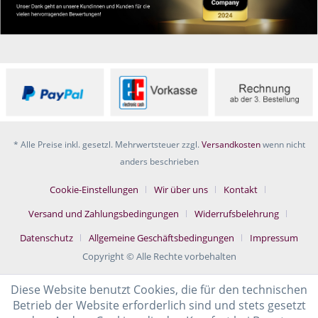
* Alle Preise inkl. gesetzl. Mehrwertsteuer zzgl.
Versandkosten
wenn nicht
anders beschrieben
Cookie-Einstellungen
Wir über uns
Kontakt
Versand und Zahlungsbedingungen
Widerrufsbelehrung
Datenschutz
Allgemeine Geschäftsbedingungen
Impressum
Copyright © Alle Rechte vorbehalten
Diese Website benutzt Cookies, die für den technischen
Betrieb der Website erforderlich sind und stets gesetzt