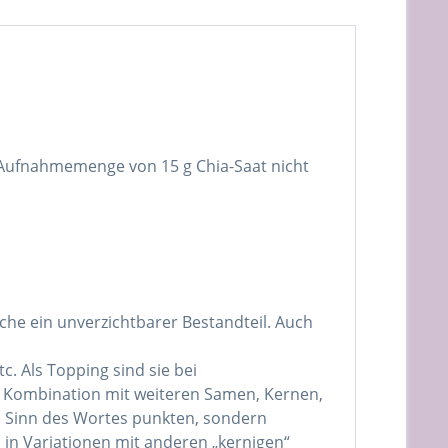
e Aufnahmemenge von 15 g Chia-Saat nicht
he ein unverzichtbarer Bestandteil. Auch
. Als Topping sind sie bei
n Kombination mit weiteren Samen, Kernen,
n Sinn des Wortes punkten, sondern
 in Variationen mit anderen „kernigen“