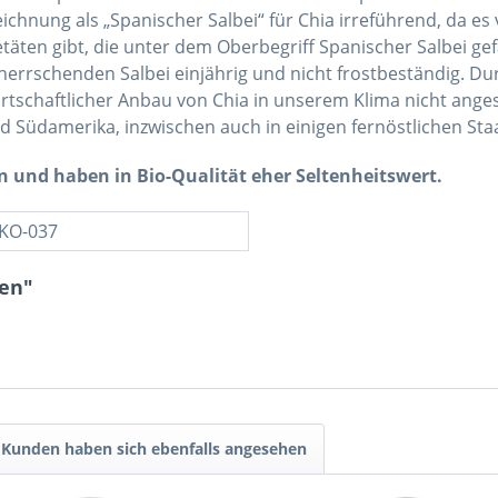
eichnung als „Spanischer Salbei“ für Chia irreführend, da e
ietäten gibt, die unter dem Oberbegriff Spanischer Salbei ge
herrschenden Salbei einjährig und nicht frostbeständig. Du
irtschaftlicher Anbau von Chia in unserem Klima nicht ange
d Südamerika, inzwischen auch in einigen fernöstlichen Sta
und haben in Bio-Qualität eher Seltenheitswert.
KO-037
men"
Kunden haben sich ebenfalls angesehen