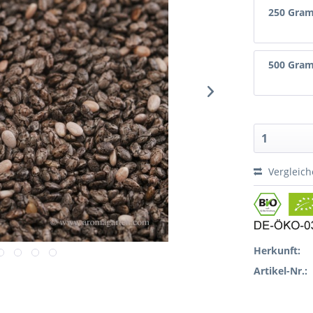
250 Gra
500 Gra
Vergleic
Herkunft:
Artikel-Nr.: