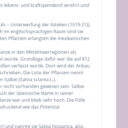
 als lebens- und kraftspendend verehrt und
s – Unterwerfung der Azteken (1519-21)),
ch im englischsprachigen Raum sind sie
ten Pflanzen erlangten die mexikanischen
flanze in den Mittelmeerregionen als
et wurde. Grundlage dafür war die auf 812
Großen verfasst wurde. Dort wird der Anbau
chrieben. Die Liste der Pflanzen nennt
Salbei (Salvia sclarea L.).
ar nicht vorhanden gewesen sein. Salbei
ch der lateinische Name in seiner
anze war und blieb sehr hoch. Die Fülle
eindruckend wie das Potential
rt und nannte sie Salvia hispanica, also