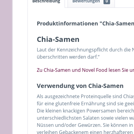
Beschreibung
Bewertungen
0
Produktinformationen "Chia-Same
Chia-Samen
Laut der Kennzeichnungspflicht durch die 
überschritten werden darf.“
Zu Chia-Samen und Novel Food lesen Sie un
Verwendung von Chia-Samen
Als ausgezeichnete Proteinquelle sind Chi
für eine glutenfreie Ernährung sind sie gee
Die kleinen knackigen Powersamen bereicher
unterschiedlichsten Salaten sowie vielen
Nüssen und/oder Gewürzen. Sie können in 
verleihen Gebackenem einen herzhafteren Bi