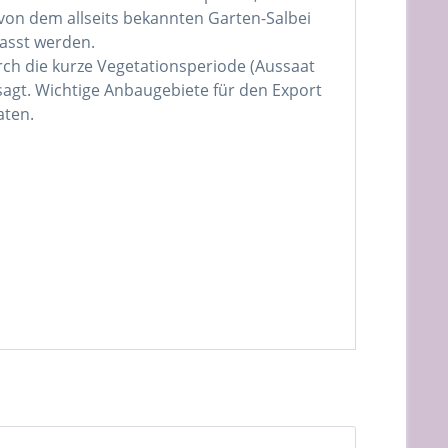
s von dem allseits bekannten Garten-Salbei
fasst werden.
rch die kurze Vegetationsperiode (Aussaat
sagt. Wichtige Anbaugebiete für den Export
aten.