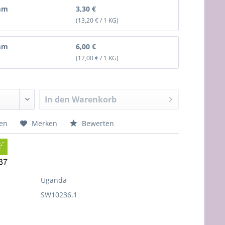
mm
3,30 €
(13,20 € / 1 KG)
mm
6,00 €
(12,00 € / 1 KG)
In den
Warenkorb
hen
Merken
Bewerten
Uganda
SW10236.1