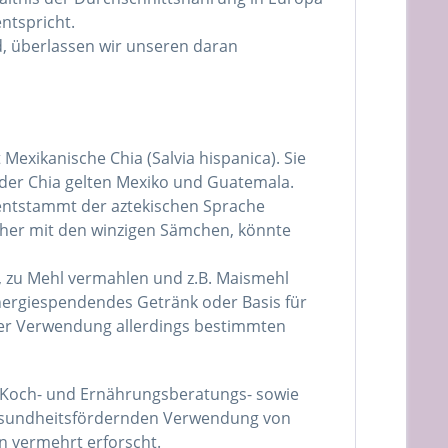
ntspricht.
, überlassen wir unseren daran
exikanische Chia (Salvia hispanica). Sie
t der Chia gelten Mexiko und Guatemala.
a entstammt der aztekischen Sprache
näher mit den winzigen Sämchen, könnte
, zu Mehl vermahlen und z.B. Maismehl
nergiespendendes Getränk oder Basis für
ihrer Verwendung allerdings bestimmten
n Koch- und Ernährungsberatungs- sowie
esundheitsfördernden Verwendung von
in vermehrt erforscht.