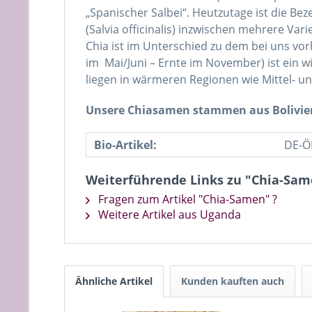
„Spanischer Salbei“. Heutzutage ist die Bez
(Salvia officinalis) inzwischen mehrere Var
Chia ist im Unterschied zu dem bei uns vor
im Mai/Juni – Ernte im November) ist ein w
liegen in wärmeren Regionen wie Mittel- un
Unsere Chiasamen stammen aus Bolivien 
Bio-Artikel:
DE-Ö
Weiterführende Links zu "Chia-Sa
Fragen zum Artikel "Chia-Samen" ?
Weitere Artikel aus Uganda
Ähnliche Artikel
Kunden kauften auch