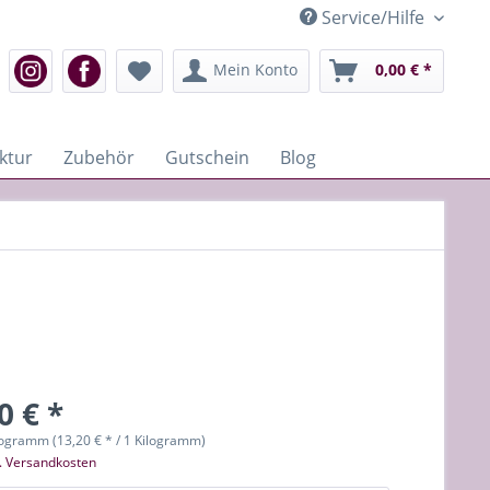
Service/Hilfe
Mein Konto
0,00 € *
ktur
Zubehör
Gutschein
Blog
0 € *
logramm (13,20 € * / 1 Kilogramm)
l. Versandkosten