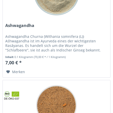
Ashwagandha
Ashwagandha Churna (Withania somnifera (L))
Aśhwagandha ist im Ayurveda eines der wichtigesten
Rasāyanas. Es handelt sich um die Wurzel der
"Schlafbeere", sie ist auch als Indischer Ginseg bekannt.
Übersetzt bedeutet "aśhwagandhā" die...
Inhalt
0.1 Kilogramm
(70,00 € * / 1 Kilogramm)
7,00 € *
Merken