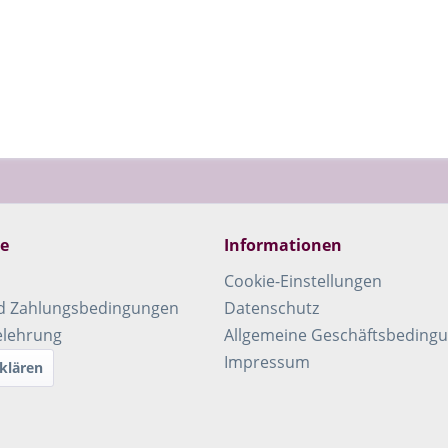
ce
Informationen
Cookie-Einstellungen
d Zahlungsbedingungen
Datenschutz
elehrung
Allgemeine Geschäftsbeding
Impressum
klären