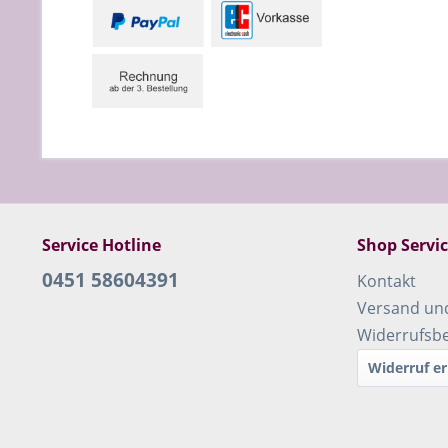
Service Hotline
Shop Servi
0451 58604391
Kontakt
Versand un
Widerrufsb
Widerruf er