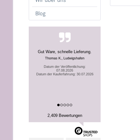
Wir über uns
Blog
Gut Ware, schnelle Lieferung.
Thomas K., Ludwigshafen
Datum der Veröffentlichung:
07.08.2026
Datum der Kauferfahrung: 30.07.2026
2,409 Bewertungen