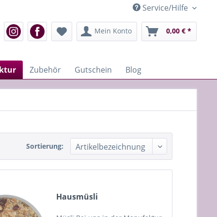
Service/Hilfe
Mein Konto
0,00 € *
ktur
Zubehör
Gutschein
Blog
Sortierung:
Hausmüsli