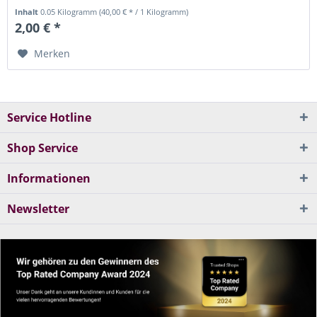
Getrennt...
Inhalt
0.05 Kilogramm
(40,00 € * / 1 Kilogramm)
2,00 € *
Merken
Service Hotline
Shop Service
Informationen
Newsletter