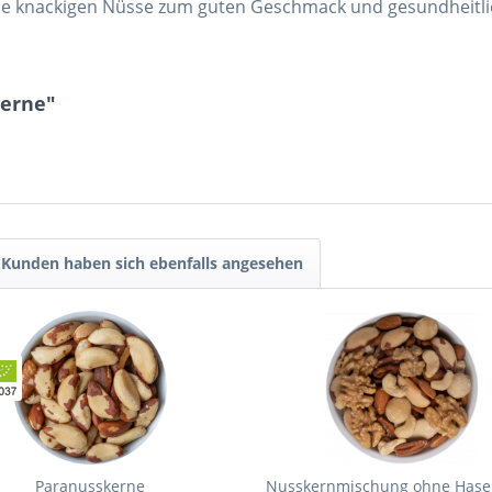
die knackigen Nüsse zum guten Geschmack und gesundheitl
kerne"
Kunden haben sich ebenfalls angesehen
Paranusskerne
Nusskernmischung ohne Hase