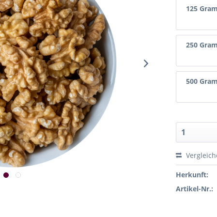
125 Gra
250 Gra
500 Gra
Vergleic
Herkunft:
Artikel-Nr.: