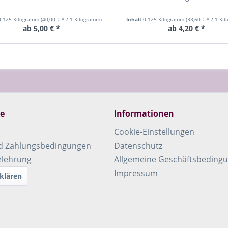
0.125 Kilogramm
(40,00 € * / 1 Kilogramm)
Inhalt
0.125 Kilogramm
(33,60 € * / 1 Ki
ab 5,00 € *
ab 4,20 € *
ce
Informationen
Cookie-Einstellungen
d Zahlungsbedingungen
Datenschutz
elehrung
Allgemeine Geschäftsbeding
Impressum
klären