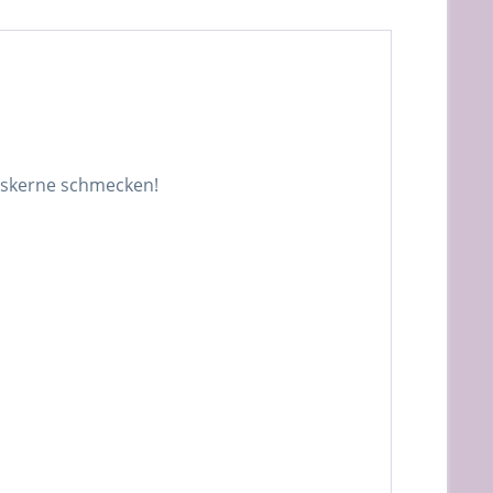
usskerne schmecken!