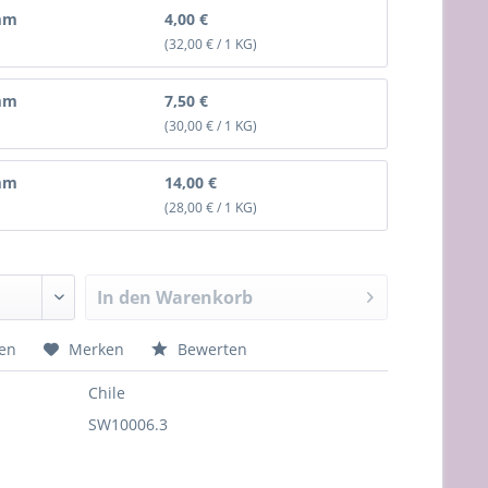
mm
4,00 €
(32,00 € / 1 KG)
mm
7,50 €
(30,00 € / 1 KG)
mm
14,00 €
(28,00 € / 1 KG)
In den
Warenkorb
hen
Merken
Bewerten
Chile
SW10006.3