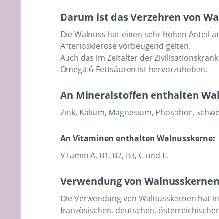
Darum ist das Verzehren von Wa
Die Walnuss hat einen sehr hohen Anteil 
Arteriosklerose vorbeugend gelten.
Auch das im Zeitalter der Zivilisationskra
Omega-6-Fettsäuren ist hervorzuheben.
An Mineralstoffen enthalten Wa
Zink, Kalium, Magnesium, Phosphor, Schwef
An Vitaminen enthalten Walnusskerne:
Vitamin A, B1, B2, B3, C und E.
Verwendung von Walnusskerne
Die Verwendung von Walnusskernen hat in a
französischen, deutschen, österreichisch