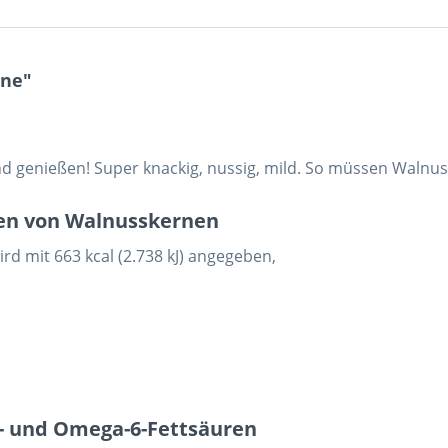
rne"
und genießen! Super knackig, nussig, mild. So müssen Waln
rien von Walnusskernen
d mit 663 kcal (2.738 kJ) angegeben,
- und Omega-6-Fettsäuren