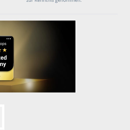
zur Kenntnis genommen.