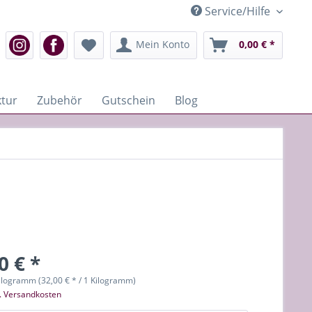
Service/Hilfe
Mein Konto
0,00 € *
tur
Zubehör
Gutschein
Blog
0 € *
ilogramm (32,00 € * / 1 Kilogramm)
l. Versandkosten