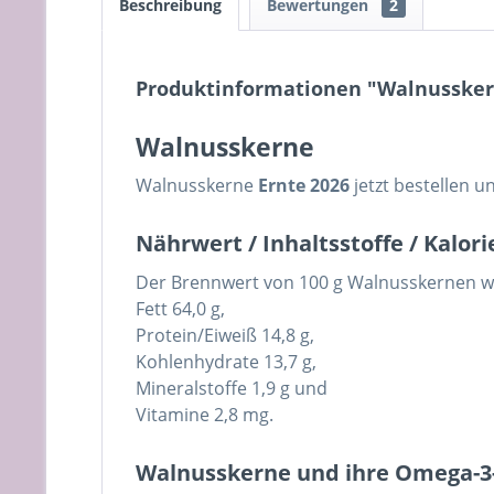
Beschreibung
Bewertungen
2
Produktinformationen "Walnusske
Walnusskerne
Walnusskerne
Ernte 2026
jetzt bestellen 
Nährwert / Inhaltsstoffe / Kalo
Der Brennwert von 100 g Walnusskernen wir
Fett 64,0 g,
Protein/Eiweiß 14,8 g,
Kohlenhydrate 13,7 g,
Mineralstoffe 1,9 g und
Vitamine 2,8 mg.
Walnusskerne und ihre Omega-3