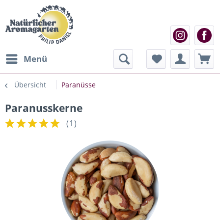
Menü
Übersicht
Paranüsse
Paranusskerne
(
1
)