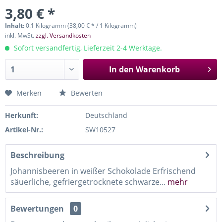
3,80 € *
Inhalt:
0.1 Kilogramm (38,00 € * / 1 Kilogramm)
inkl. MwSt.
zzgl. Versandkosten
Sofort versandfertig, Lieferzeit 2-4 Werktage.
In den
Warenkorb
Merken
Bewerten
Herkunft:
Deutschland
Artikel-Nr.:
SW10527
Beschreibung
Johannisbeeren in weißer Schokolade Erfrischend
säuerliche, gefriergetrocknete schwarze...
mehr
Bewertungen
0