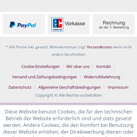
* Alle Preise inkl. gesetzl. Mehrwertsteuer zzgl.
Versandkosten
wenn nicht
anders beschrieben
Cookie-Einstellungen
Wir über uns
Kontakt
Versand und Zahlungsbedingungen
Widerrufsbelehrung
Datenschutz
Allgemeine Geschäftsbedingungen
Impressum
Copyright © Alle Rechte vorbehalten
Diese Website benutzt Cookies, die für den technischen
Betrieb der Website erforderlich sind und stets gesetzt
werden. Andere Cookies, die den Komfort bei Benutzung
dieser Website erhöhen, der Direktwerbung dienen oder