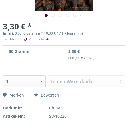
3,30 € *
Inhalt:
0.03 Kilogramm (110,00 € * / 1 Kilogramm)
inkl. MwSt.
zzgl. Versandkosten
30 Gramm
3,30 €
(110,00 € / 1 KG)
In den
Warenkorb
Merken
Bewerten
Herkunft:
China
Artikel-Nr.:
SW10226