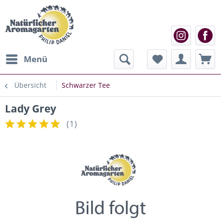
Menü
Übersicht
Schwarzer Tee
Lady Grey
(
1
)