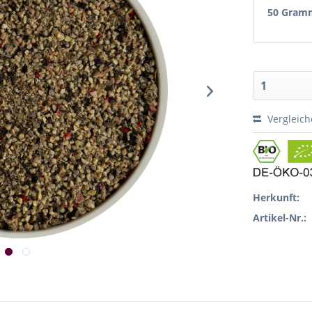
50 Gram
Vergleic
Herkunft:
Artikel-Nr.: