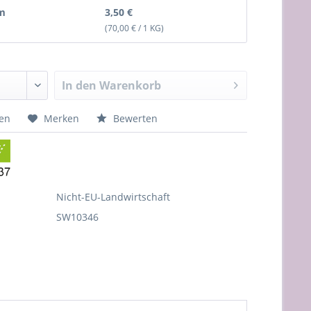
m
3,50 €
(70,00 € / 1 KG)
In den
Warenkorb
hen
Merken
Bewerten
Nicht-EU-Landwirtschaft
SW10346