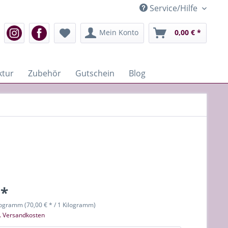
Service/Hilfe
Mein Konto
0,00 € *
ktur
Zubehör
Gutschein
Blog
 *
logramm (70,00 € * / 1 Kilogramm)
l. Versandkosten