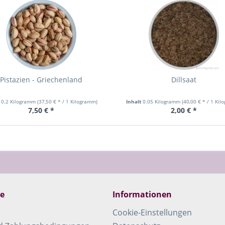
Pistazien - Griechenland
Dillsaat
t
0.2 Kilogramm
(37,50 € * / 1 Kilogramm)
Inhalt
0.05 Kilogramm
(40,00 € * / 1 Ki
7,50 € *
2,00 € *
ce
Informationen
Cookie-Einstellungen