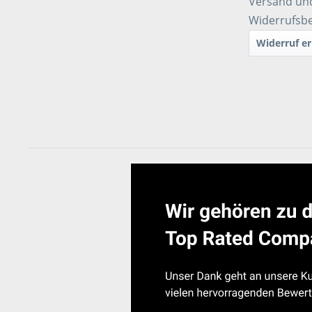
Versand un
Widerrufsb
Widerruf er