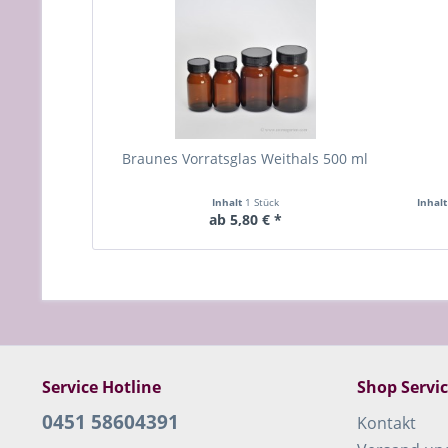
Braunes Vorratsglas Weithals 500 ml
Inhalt
1 Stück
Inhal
ab 5,80 € *
Service Hotline
Shop Servi
0451 58604391
Kontakt