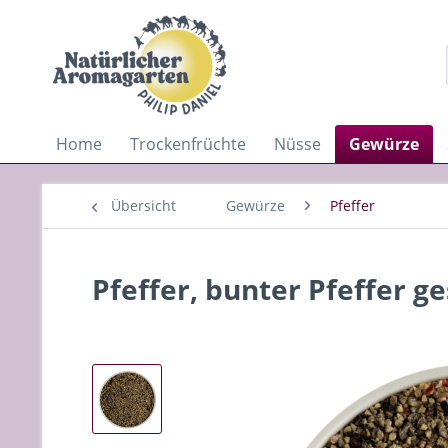
Home
Trockenfrüchte
Nüsse
Gewürze
Übersicht
Gewürze
Pfeffer
Pfeffer, bunter Pfeffer g