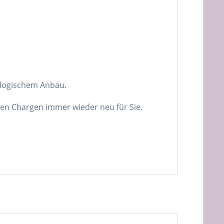
iologischem Anbau.
nen Chargen immer wieder neu für Sie.