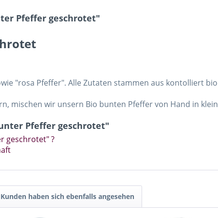
ter Pfeffer geschrotet"
chrotet
owie "rosa Pfeffer". Alle Zutaten stammen aus kontolliert b
, mischen wir unsern Bio bunten Pfeffer von Hand in klei
unter Pfeffer geschrotet"
er geschrotet" ?
aft
Kunden haben sich ebenfalls angesehen