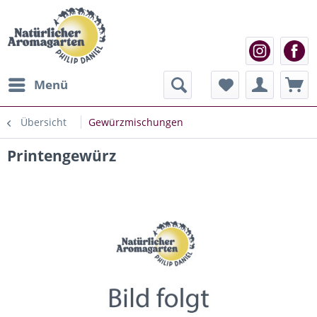
Menü
Übersicht
Gewürzmischungen
Printengewürz