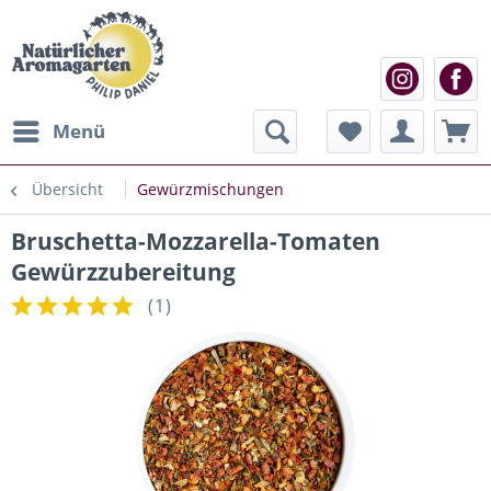
Menü
Übersicht
Gewürzmischungen
Bruschetta-Mozzarella-Tomaten
Gewürzzubereitung
(
1
)