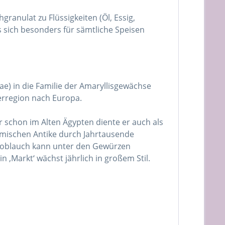
ranulat zu Flüssigkeiten (Öl, Essig,
 sich besonders für sämtliche Speisen
ae) in die Familie der Amaryllisgewächse
erregion nach Europa.
er schon im Alten Ägypten diente er auch als
ömischen Antike durch Jahrtausende
 Knoblauch kann unter den Gewürzen
 ‚Markt‘ wächst jährlich in großem Stil.