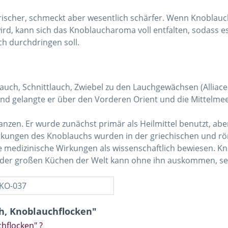
rischer, schmeckt aber wesentlich schärfer. Wenn Knoblauchg
d, kann sich das Knoblaucharoma voll entfalten, sodass es
ch durchdringen soll.
auch, Schnittlauch, Zwiebel zu den Lauchgewächsen (Alliace
end gelangte er über den Vorderen Orient und die Mittelme
lanzen. Er wurde zunächst primär als Heilmittel benutzt, ab
rkungen des Knoblauchs wurden in der griechischen und r
nige medizinische Wirkungen als wissenschaftlich bewiesen.
e der großen Küchen der Welt kann ohne ihn auskommen, sein
KO-037
h, Knoblauchflocken"
hflocken" ?