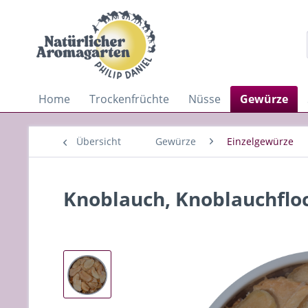
Home
Trockenfrüchte
Nüsse
Gewürze
Übersicht
Gewürze
Einzelgewürze
Knoblauch, Knoblauchflo