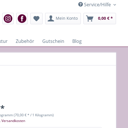
Service/Hilfe
Mein Konto
0,00 € *
ktur
Zubehör
Gutschein
Blog
 *
logramm (70,00 € * / 1 Kilogramm)
l. Versandkosten