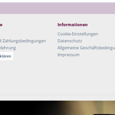
ce
Informationen
Cookie-Einstellungen
d Zahlungsbedingungen
Datenschutz
elehrung
Allgemeine Geschäftsbeding
Impressum
klären