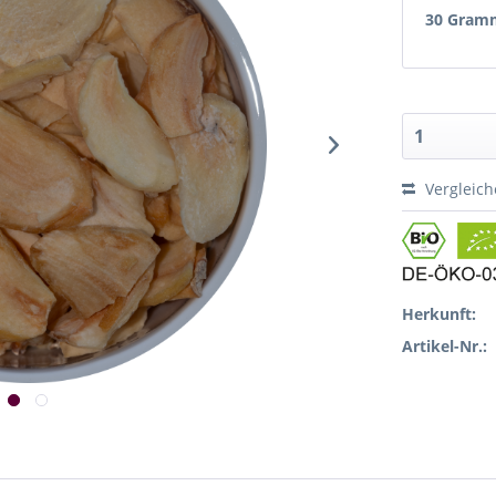
30 Gram
Vergleic
Herkunft:
Artikel-Nr.: