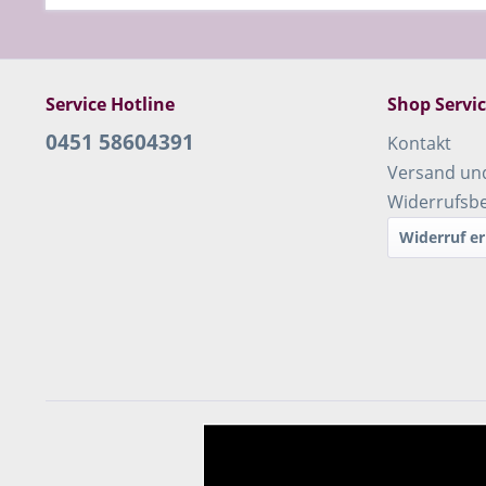
Service Hotline
Shop Servi
0451 58604391
Kontakt
Versand un
Widerrufsb
Widerruf er