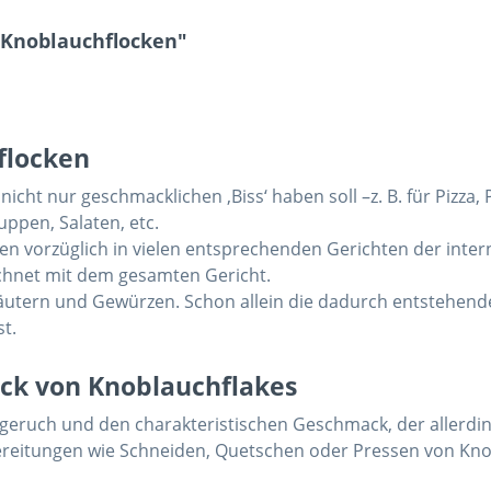
 Knoblauchflocken"
flocken
nicht nur geschmacklichen ‚Biss‘ haben soll –z. B. für Pizza,
Suppen, Salaten, etc.
en vorzüglich in vielen entsprechenden Gerichten der inte
ichnet mit dem gesamten Gericht.
utern und Gewürzen. Schon allein die dadurch entstehende
t.
ck von Knoblauchflakes
eruch und den charakteristischen Geschmack, der allerding
reitungen wie Schneiden, Quetschen oder Pressen von Kn