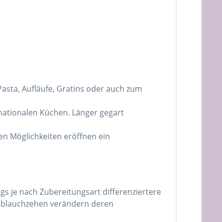
 Pasta, Aufläufe, Gratins oder auch zum
rnationalen Küchen. Länger gegart
n Möglichkeiten eröffnen ein
s je nach Zubereitungsart differenziertere
oblauchzehen verändern deren