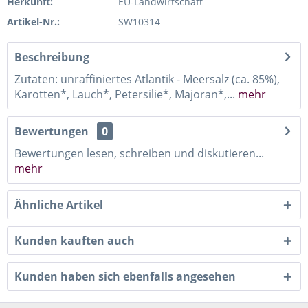
Herkunft:
EU-Landwirtschaft
Artikel-Nr.:
SW10314
Beschreibung
Zutaten: unraffiniertes Atlantik - Meersalz (ca. 85%),
Karotten*, Lauch*, Petersilie*, Majoran*,...
mehr
Bewertungen
0
Bewertungen lesen, schreiben und diskutieren...
mehr
Ähnliche Artikel
Kunden kauften auch
Kunden haben sich ebenfalls angesehen