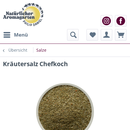
Menü
Übersicht
Salze
Kräutersalz Chefkoch