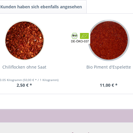
Kunden haben sich ebenfalls angesehen
Chiliflocken ohne Saat
Bio Piment d'Espelette
0.05 Kilogramm
(50,00 € * / 1 Kilogramm)
2,50 € *
11,00 € *