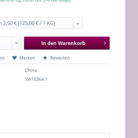
In den
Warenkorb
hen
Merken
Bewerten
China
SW10364.1