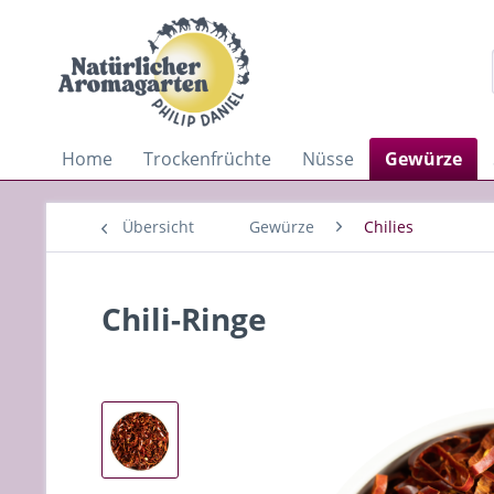
Home
Trockenfrüchte
Nüsse
Gewürze
Übersicht
Gewürze
Chilies
Chili-Ringe