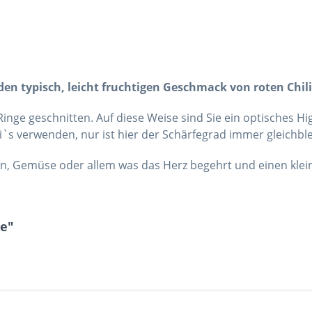
"
den typisch, leicht fruchtigen Geschmack von roten Chil
 Ringe geschnitten. Auf diese Weise sind Sie ein optisches Hi
li`s verwenden, nur ist hier der Schärfegrad immer gleichb
ten, Gemüse oder allem was das Herz begehrt und einen klei
ge"