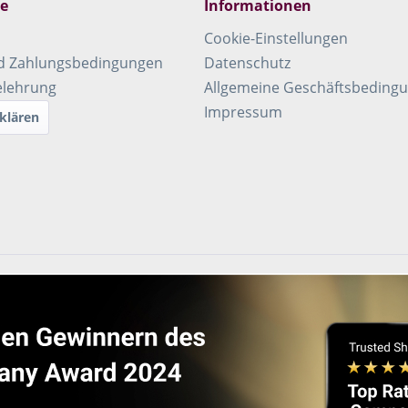
ce
Informationen
Cookie-Einstellungen
d Zahlungsbedingungen
Datenschutz
elehrung
Allgemeine Geschäftsbeding
Impressum
klären