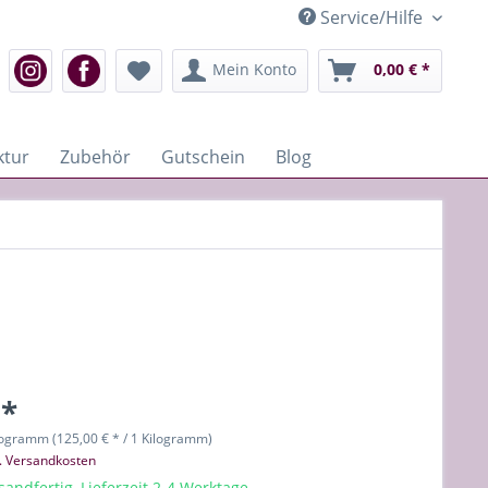
Service/Hilfe
Mein Konto
0,00 € *
ktur
Zubehör
Gutschein
Blog
 *
logramm (125,00 € * / 1 Kilogramm)
l. Versandkosten
sandfertig, Lieferzeit 2-4 Werktage.