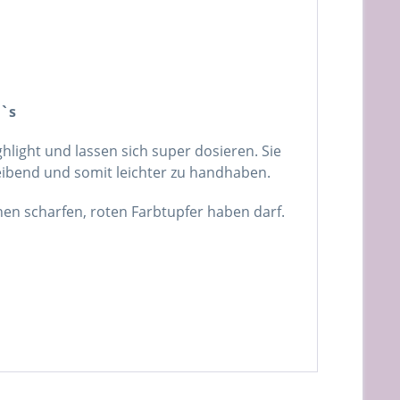
i`s
ghlight und lassen sich super dosieren. Sie
leibend und somit leichter zu handhaben.
nen scharfen, roten Farbtupfer haben darf.