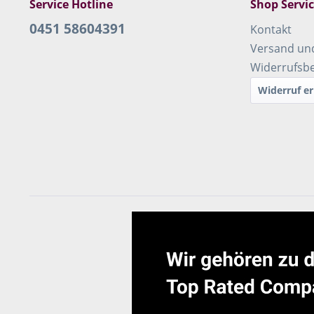
Service Hotline
Shop Servi
0451 58604391
Kontakt
Versand un
Widerrufsb
Widerruf er