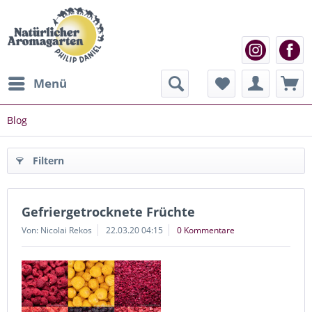
Menü
Blog
Filtern
Gefriergetrocknete Früchte
Von: Nicolai Rekos
22.03.20 04:15
0 Kommentare