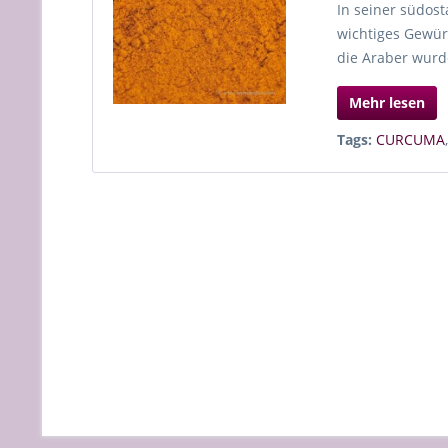
In seiner südost
wichtiges Gewürz
die Araber wurd
Mehr lesen
Tags:
CURCUMA