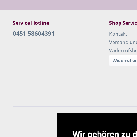
Service Hotline
Shop Servi
0451 58604391
Kontakt
Versand un
Widerrufsb
Widerruf er