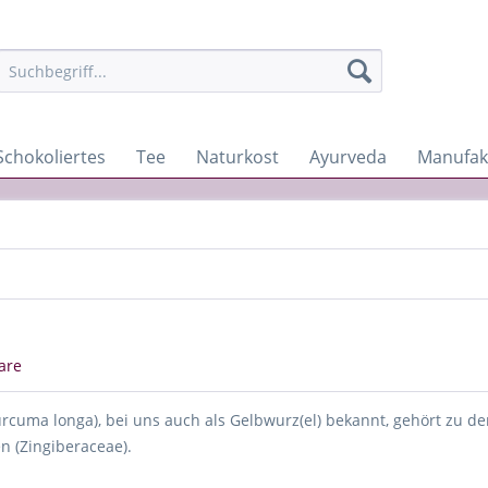
Schokoliertes
Tee
Naturkost
Ayurveda
Manufak
are
rcuma longa), bei uns auch als Gelbwurz(el) bekannt, gehört zu d
 (Zingiberaceae).