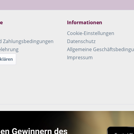
ce
Informationen
Cookie-Einstellungen
d Zahlungsbedingungen
Datenschutz
elehrung
Allgemeine Geschäftsbeding
Impressum
klären