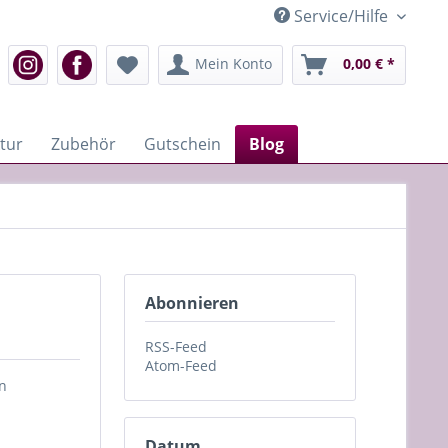
Service/Hilfe
Mein Konto
0,00 € *
tur
Zubehör
Gutschein
Blog
Abonnieren
RSS-Feed
Atom-Feed
en
Datum