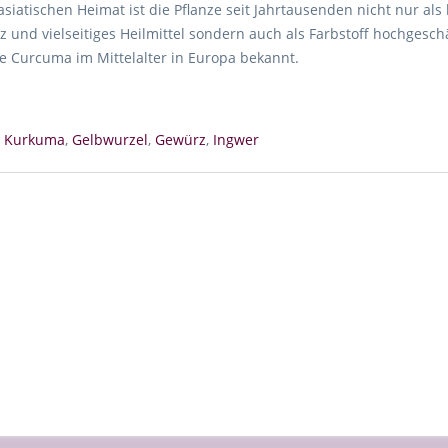
asiatischen Heimat ist die Pflanze seit Jahrtausenden nicht nur al
 und vielseitiges Heilmittel sondern auch als Farbstoff hochgesch
e Curcuma im Mittelalter in Europa bekannt.
,
Kurkuma
,
Gelbwurzel
,
Gewürz
,
Ingwer