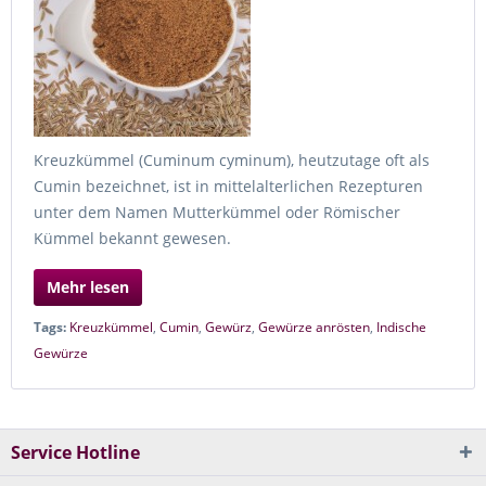
Kreuzkümmel (Cuminum cyminum), heutzutage oft als
Cumin bezeichnet, ist in mittelalterlichen Rezepturen
unter dem Namen Mutterkümmel oder Römischer
Kümmel bekannt gewesen.
Mehr lesen
Tags:
Kreuzkümmel
,
Cumin
,
Gewürz
,
Gewürze anrösten
,
Indische
Gewürze
Service Hotline