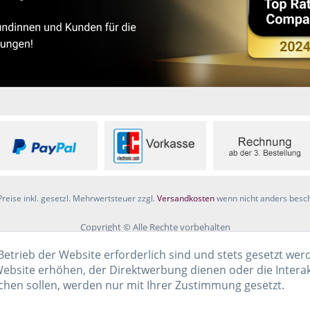
Preise inkl. gesetzl. Mehrwertsteuer zzgl.
Versandkosten
wenn nicht anders besc
Copyright © Alle Rechte vorbehalten
Betrieb der Website erforderlich sind und stets gesetzt wer
ebsite erhöhen, der Direktwerbung dienen oder die Intera
chen sollen, werden nur mit Ihrer Zustimmung gesetzt.