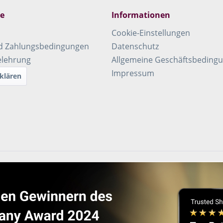
ce
Informationen
Cookie-Einstellungen
d Zahlungsbedingungen
Datenschutz
elehrung
Allgemeine Geschäftsbeding
Impressum
klären