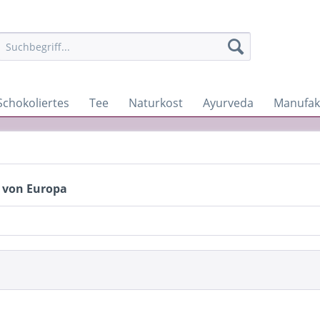
Schokoliertes
Tee
Naturkost
Ayurveda
Manufak
 von Europa