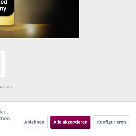
hrieben
den.
ktion
Ablehnen
Alle akzeptieren
Konfigurieren