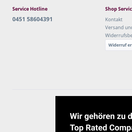
Service Hotline
Shop Servi
0451 58604391
Kontakt
Versand un
Widerrufsb
Widerruf er