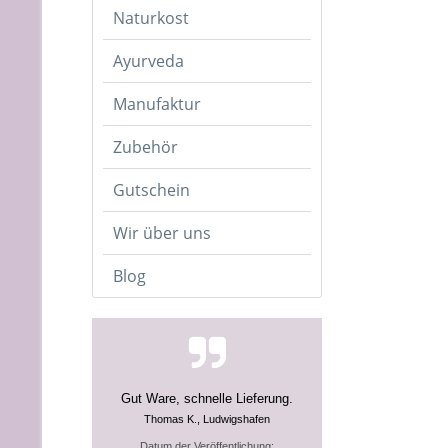
Naturkost
Ayurveda
Manufaktur
Zubehör
Gutschein
Wir über uns
Blog
Gut Ware, schnelle Lieferung.
Thomas K., Ludwigshafen
Datum der Veröffentlichung: