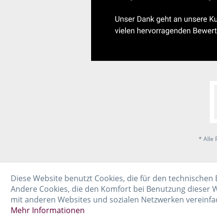
* Alle 
Diese Website benutzt Cookies, die für den technischen 
Andere Cookies, die den Komfort bei Benutzung dieser W
mit anderen Websites und sozialen Netzwerken vereinfa
Mehr Informationen