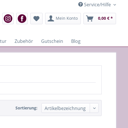
Service/Hilfe
Mein Konto
0,00 € *
tur
Zubehör
Gutschein
Blog
Sortierung: