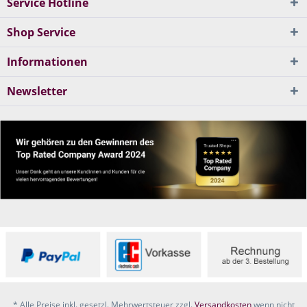
Service Hotline
Shop Service
Informationen
Newsletter
* Alle Preise inkl. gesetzl. Mehrwertsteuer zzgl.
Versandkosten
wenn nicht