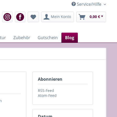
Service/Hilfe
Mein Konto
0,00 € *
tur
Zubehör
Gutschein
Blog
Abonnieren
RSS-Feed
Atom-Feed
en
Datum