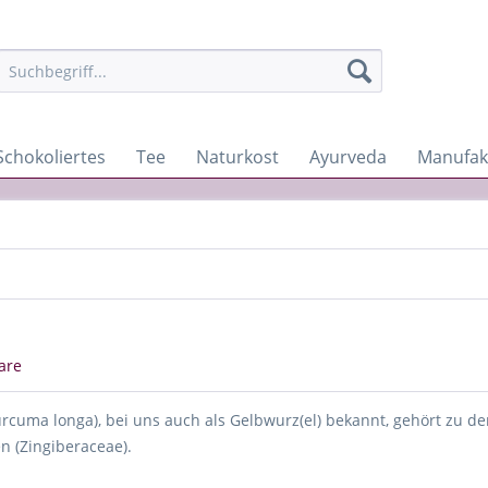
Schokoliertes
Tee
Naturkost
Ayurveda
Manufak
are
rcuma longa), bei uns auch als Gelbwurz(el) bekannt, gehört zu d
 (Zingiberaceae).