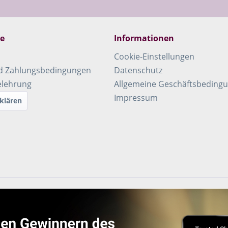
ce
Informationen
Cookie-Einstellungen
d Zahlungsbedingungen
Datenschutz
elehrung
Allgemeine Geschäftsbeding
Impressum
klären