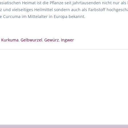
asiatischen Heimat ist die Pflanze seit Jahrtausenden nicht nur al
 und vielseitiges Heilmittel sondern auch als Farbstoff hochgesch
e Curcuma im Mittelalter in Europa bekannt.
,
Kurkuma
,
Gelbwurzel
,
Gewürz
,
Ingwer