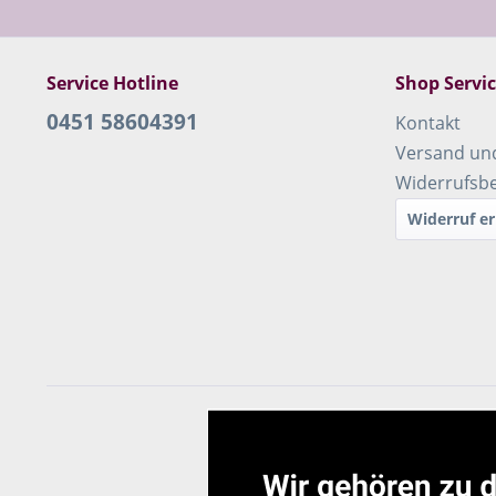
Service Hotline
Shop Servi
0451 58604391
Kontakt
Versand un
Widerrufsb
Widerruf er