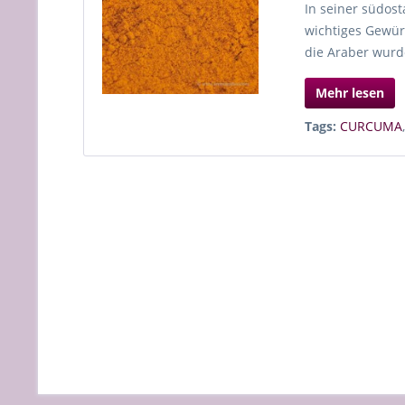
In seiner südost
wichtiges Gewürz
die Araber wurd
Mehr lesen
Tags:
CURCUMA