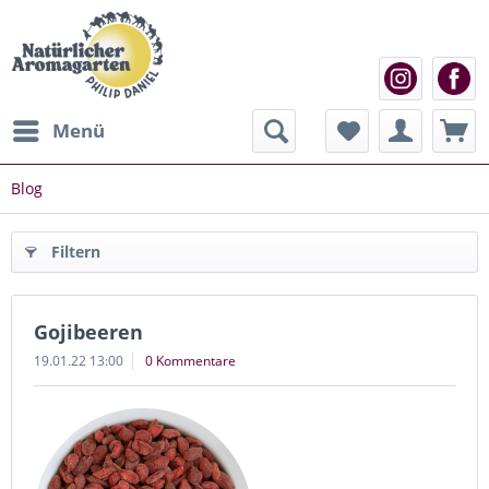
Menü
Blog
Filtern
Gojibeeren
19.01.22 13:00
0 Kommentare