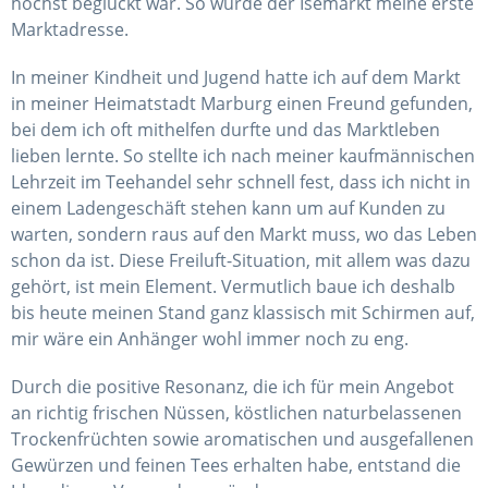
höchst beglückt war. So wurde der Isemarkt meine erste
Marktadresse.
In meiner Kindheit und Jugend hatte ich auf dem Markt
in meiner Heimatstadt Marburg einen Freund gefunden,
bei dem ich oft mithelfen durfte und das Marktleben
lieben lernte. So stellte ich nach meiner kaufmännischen
Lehrzeit im Teehandel sehr schnell fest, dass ich nicht in
einem Ladengeschäft stehen kann um auf Kunden zu
warten, sondern raus auf den Markt muss, wo das Leben
schon da ist. Diese Freiluft-Situation, mit allem was dazu
gehört, ist mein Element. Vermutlich baue ich deshalb
bis heute meinen Stand ganz klassisch mit Schirmen auf,
mir wäre ein Anhänger wohl immer noch zu eng.
Durch die positive Resonanz, die ich für mein Angebot
an richtig frischen Nüssen, köstlichen naturbelassenen
Trockenfrüchten sowie aromatischen und ausgefallenen
Gewürzen und feinen Tees erhalten habe, entstand die