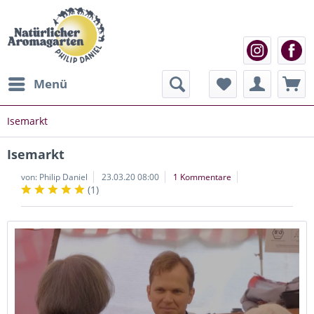
Menü
Isemarkt
Isemarkt
von:
Philip Daniel
23.03.20 08:00
1 Kommentare
(
1
)