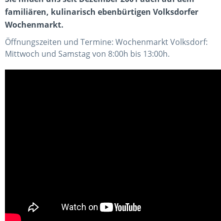
familiären, kulinarisch ebenbürtigen Volksdorfer
Wochenmarkt.
Öffnungszeiten und Termine: Wochenmarkt Volksdorf:
Mittwoch und Samstag von 8:00h bis 13:00h.