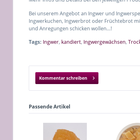
Bei unserem Angebot an Ingwer und Ingwerspezia
Ingwerkuchen, Ingwerbrot oder Früchtebrot mit
und Anregungen schicken wollen…!
Tags:
Ingwer
,
kandiert
,
Ingwergewächsen
,
Troc
Kommentar schreiben
Passende Artikel