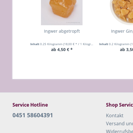
Ingwer abgetropft
Ingwer Gin
Inhalt
0.25 Kilogramm
(18,00 € * / 1 Kilogramm)
Inhalt
0.2 Kilogramm
(1
ab 4,50 € *
ab 3,5
Service Hotline
Shop Servi
0451 58604391
Kontakt
Versand un
Widerrufsb