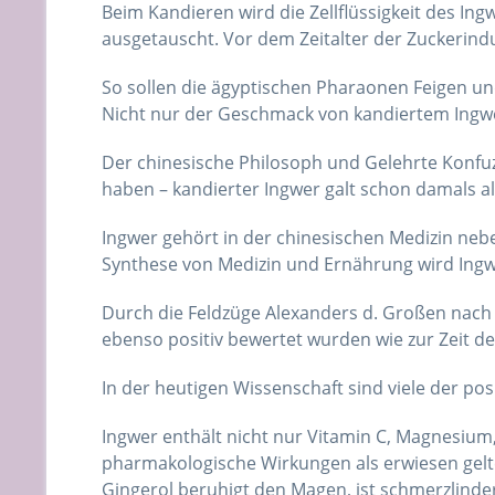
Beim Kandieren wird die Zellflüssigkeit des In
ausgetauscht. Vor dem Zeitalter der Zuckerindu
So sollen die ägyptischen Pharaonen Feigen un
Nicht nur der Geschmack von kandiertem Ingwer
Der chinesische Philosoph und Gelehrte Konfuziu
haben – kandierter Ingwer galt schon damals 
Ingwer gehört in der chinesischen Medizin ne
Synthese von Medizin und Ernährung wird Ingwe
Durch die Feldzüge Alexanders d. Großen nach
ebenso positiv bewertet wurden wie zur Zeit 
In der heutigen Wissenschaft sind viele der po
Ingwer enthält nicht nur Vitamin C, Magnesium
pharmakologische Wirkungen als erwiesen gel
Gingerol beruhigt den Magen, ist schmerzlinde