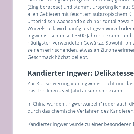
(Zingiberaceae) und stammt ursprünglich aus S
allen Gebieten mit feuchtem subtropischem Kli
unterirdisch wachsende sich horizontal geweih
Wurzelstock wird häufig als Ingwerwurzel oder 
Ingwer ist schon seit 3500 Jahren bekannt und 
häufigsten verwendeten Gewürze. Sowohl roh al
seinem erfrischenden, etwas an Zitrone erin
Geschmack höchst beliebt.
Kandierter Ingwer: Delikatesse
Zur Konservierung von Ingwer ist nicht nur das 
das Trocknen - seit Jahrtausenden bekannt.
In China wurden „Ingwerwurzeln“ (oder auch div
durch das chemische Verfahren des Kandieren
Kandierter Ingwer wurde zu einer besonderen D