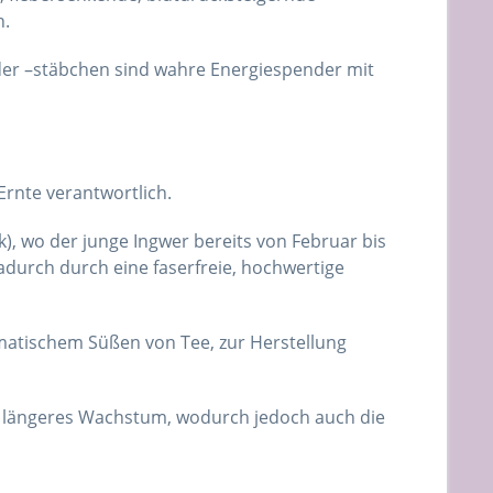
n.
oder –stäbchen sind wahre Energiespender mit
rnte verantwortlich.
ik), wo der junge Ingwer bereits von Februar bis
durch durch eine faserfreie, hochwertige
romatischem Süßen von Tee, zur Herstellung
h längeres Wachstum, wodurch jedoch auch die