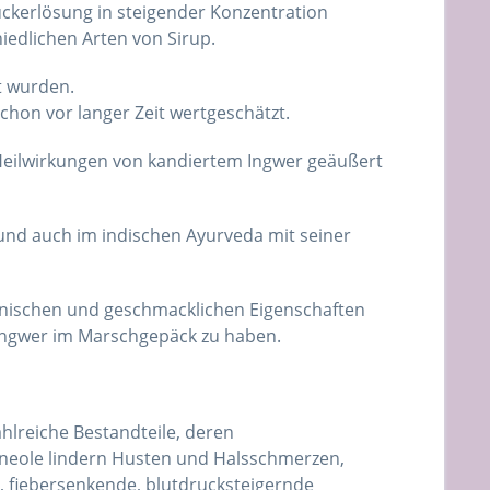
uckerlösung in steigender Konzentration
iedlichen Arten von Sirup.
t wurden.
hon vor langer Zeit wertgeschätzt.
ie Heilwirkungen von kandiertem Ingwer geäußert
und auch im indischen Ayurveda mit seiner
inischen und geschmacklichen Eigenschaften
Ingwer im Marschgepäck zu haben.
hlreiche Bestandteile, deren
neole lindern Husten und Halsschmerzen,
, fiebersenkende, blutdrucksteigernde