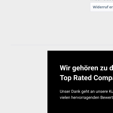
Widerruf er