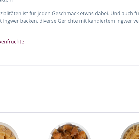
litäten ist für jeden Geschmack etwas dabei. Und auch für
 Ingwer backen, diverse Gerichte mit kandiertem Ingwer ver
kenfrüchte