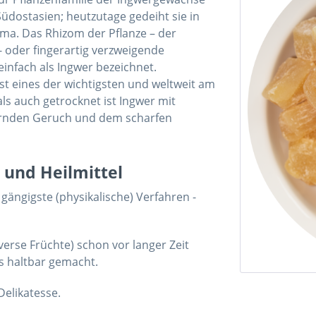
üdostasien; heutzutage gedeiht sie in
ma. Das Rhizom der Pflanze – der
- oder fingerartig verzweigende
einfach als Ingwer bezeichnet.
ist eines der wichtigsten und weltweit am
s auch getrocknet ist Ingwer mit
nernden Geruch und dem scharfen
 und Heilmittel
gängigste (physikalische) Verfahren -
erse Früchte) schon vor langer Zeit
s haltbar gemacht.
elikatesse.