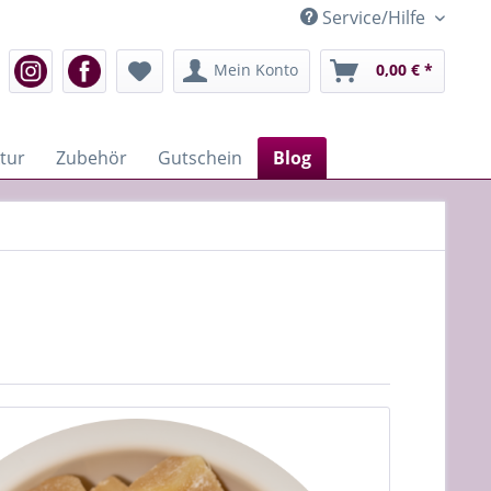
Service/Hilfe
Mein Konto
0,00 € *
tur
Zubehör
Gutschein
Blog