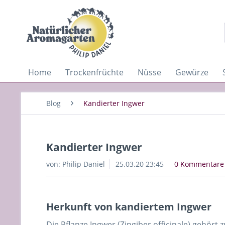
Home
Trockenfrüchte
Nüsse
Gewürze
Blog
Kandierter Ingwer
Kandierter Ingwer
von:
Philip Daniel
25.03.20 23:45
0 Kommentare
Herkunft von kandiertem Ingwer
Die Pflanze Ingwer (Zingiber officinale) gehört