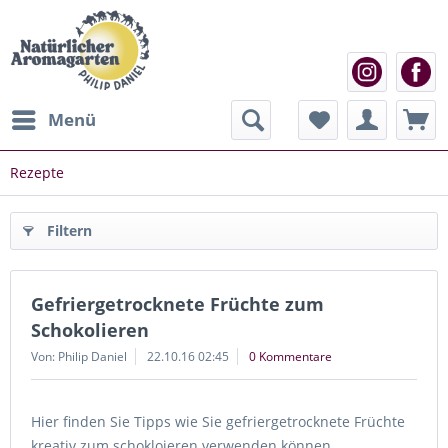
Menü
Rezepte
Filtern
Gefriergetrocknete Früchte zum
Schokolieren
Von: Philip Daniel
22.10.16 02:45
0 Kommentare
Hier finden Sie Tipps wie Sie gefriergetrocknete Früchte
kreativ zum schokloieren verwenden können.