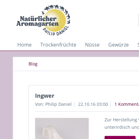
Home
Trockenfrüchte
Nüsse
Gewürze
Blog
Ingwer
Von: Philip Daniel
22.10.16 03:00
1 Komment
Zur Herstellung 
unterirdisch un