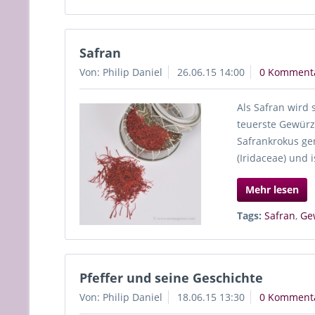
Safran
Von: Philip Daniel
26.06.15 14:00
0 Komment
Als Safran wird
teuerste Gewürz
Safrankrokus gen
(Iridaceae) und 
Mehr lesen
Tags:
Safran
,
Ge
Pfeffer und seine Geschichte
Von: Philip Daniel
18.06.15 13:30
0 Komment