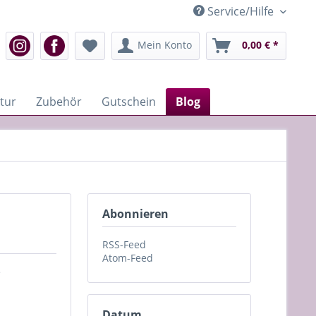
Service/Hilfe
Mein Konto
0,00 € *
tur
Zubehör
Gutschein
Blog
Abonnieren
RSS-Feed
Atom-Feed
e
Datum