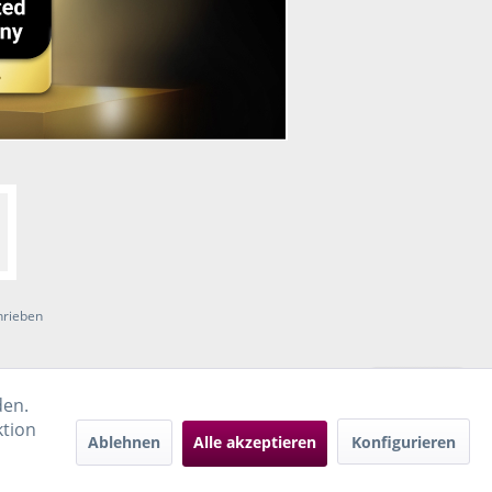
hrieben
den.
ktion
Ablehnen
Alle akzeptieren
Konfigurieren