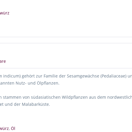
würz
are
indicum) gehört zur Familie der Sesamgewächse (Pedaliaceae) un
kannten Nutz- und Ölpflanzen.
n stammen von südasiatischen Wildpflanzen aus dem nordwestlich
et und der Malabarküste.
würz
,
Öl