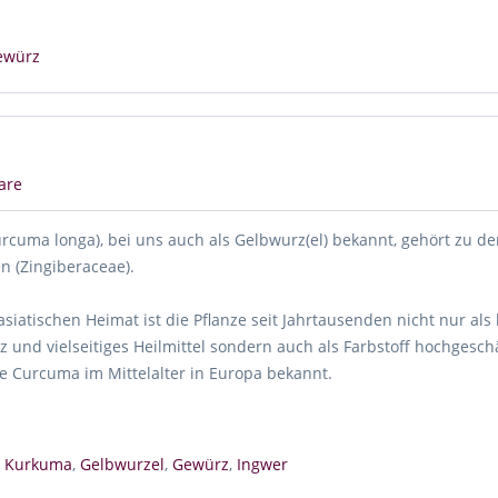
ewürz
are
rcuma longa), bei uns auch als Gelbwurz(el) bekannt, gehört zu d
 (Zingiberaceae).
asiatischen Heimat ist die Pflanze seit Jahrtausenden nicht nur al
 und vielseitiges Heilmittel sondern auch als Farbstoff hochgesch
e Curcuma im Mittelalter in Europa bekannt.
,
Kurkuma
,
Gelbwurzel
,
Gewürz
,
Ingwer