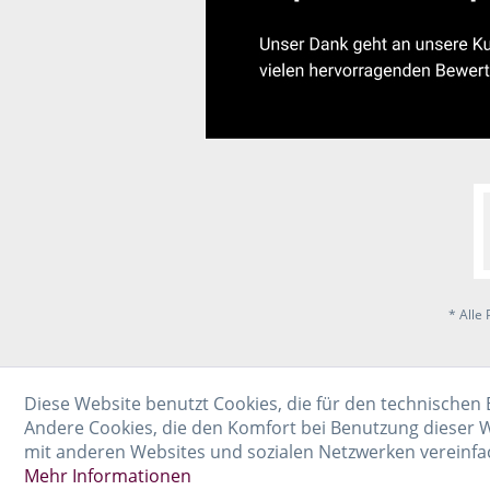
* Alle 
Diese Website benutzt Cookies, die für den technischen 
Andere Cookies, die den Komfort bei Benutzung dieser W
mit anderen Websites und sozialen Netzwerken vereinfa
Mehr Informationen