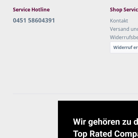
Service Hotline
Shop Servi
0451 58604391
Kontakt
Versand un
Widerrufsb
Widerruf er