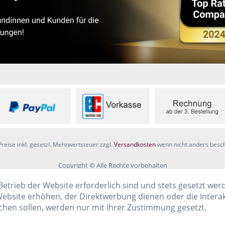
Preise inkl. gesetzl. Mehrwertsteuer zzgl.
Versandkosten
wenn nicht anders besc
Copyright © Alle Rechte vorbehalten
Betrieb der Website erforderlich sind und stets gesetzt wer
ebsite erhöhen, der Direktwerbung dienen oder die Intera
chen sollen, werden nur mit Ihrer Zustimmung gesetzt.