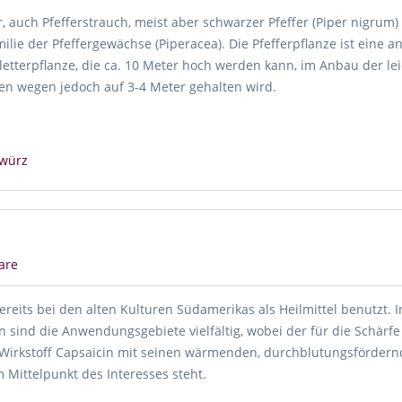
r, auch Pfefferstrauch, meist aber schwarzer Pfeffer (Piper nigrum)
milie der Pfeffergewächse (Piperacea). Die Pfefferpflanze ist eine
etterpflanze, die ca. 10 Meter hoch werden kann, im Anbau der le
n wegen jedoch auf 3-4 Meter gehalten wird.
würz
are
reits bei den alten Kulturen Südamerikas als Heilmittel benutzt. I
 sind die Anwendungsgebiete vielfältig, wobei der für die Schärfe
 Wirkstoff Capsaicin mit seinen wärmenden, durchblutungsförder
 Mittelpunkt des Interesses steht.