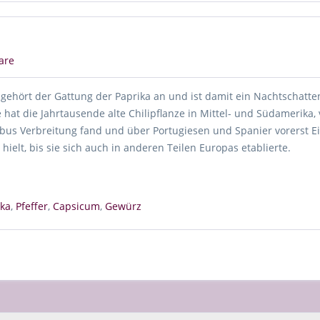
are
) gehört der Gattung der Paprika an und ist damit ein Nachtschatt
hat die Jahrtausende alte Chilipflanze in Mittel- und Südamerika,
bus Verbreitung fand und über Portugiesen und Spanier vorerst E
 hielt, bis sie sich auch in anderen Teilen Europas etablierte.
ika
,
Pfeffer
,
Capsicum
,
Gewürz