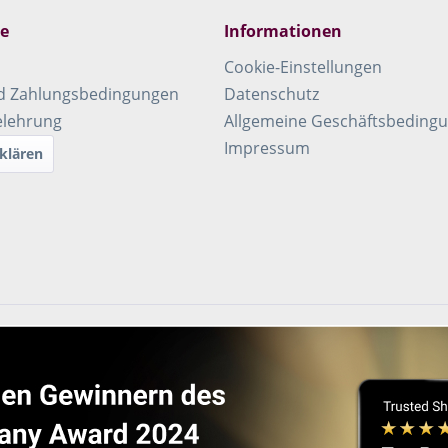
ce
Informationen
Cookie-Einstellungen
d Zahlungsbedingungen
Datenschutz
elehrung
Allgemeine Geschäftsbeding
Impressum
klären