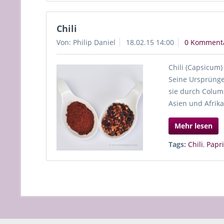
Chili
Von: Philip Daniel
18.02.15 14:00
0 Komment
Chili (Capsicum
Seine Ursprünge 
sie durch Colum
Asien und Afrika
Mehr lesen
Tags:
Chili
,
Papr