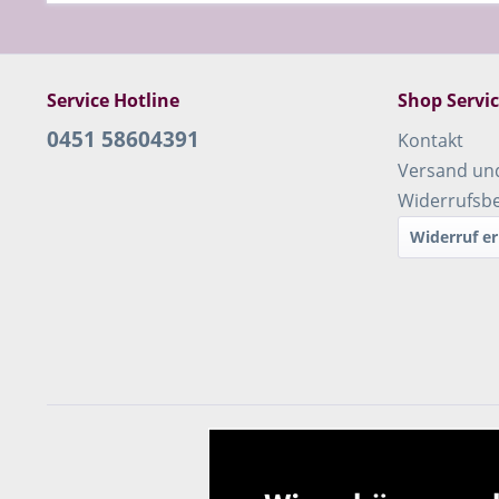
Service Hotline
Shop Servi
0451 58604391
Kontakt
Versand un
Widerrufsb
Widerruf er