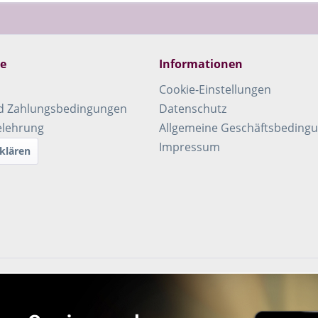
ce
Informationen
Cookie-Einstellungen
d Zahlungsbedingungen
Datenschutz
elehrung
Allgemeine Geschäftsbeding
Impressum
klären