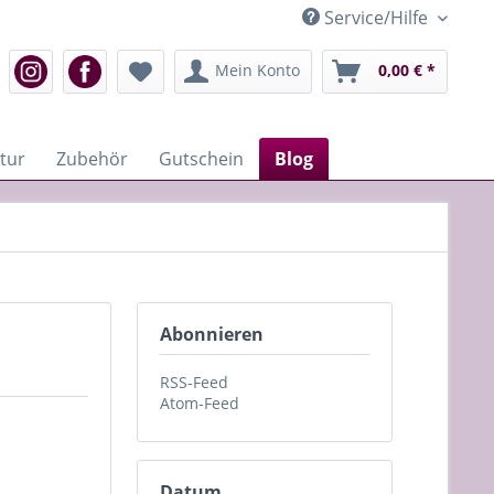
Service/Hilfe
Mein Konto
0,00 € *
tur
Zubehör
Gutschein
Blog
Abonnieren
RSS-Feed
Atom-Feed
Datum