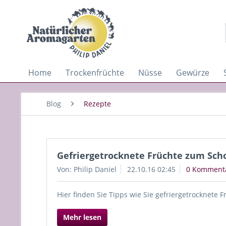
Home
Trockenfrüchte
Nüsse
Gewürze
Blog
Rezepte
Gefriergetrocknete Früchte zum Sch
Von: Philip Daniel
22.10.16 02:45
0 Komment
Hier finden Sie Tipps wie Sie gefriergetrocknete
Mehr lesen