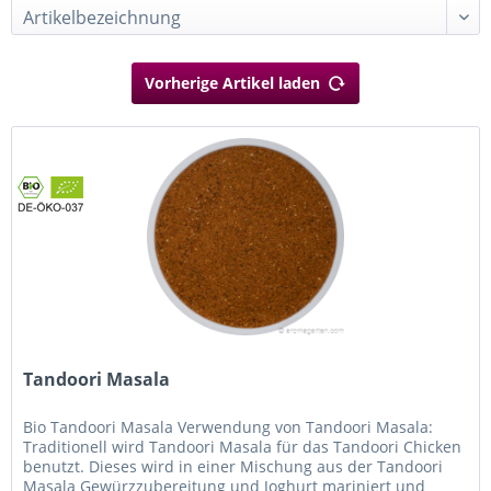
Vorherige Artikel laden
Tandoori Masala
Bio Tandoori Masala Verwendung von Tandoori Masala:
Traditionell wird Tandoori Masala für das Tandoori Chicken
benutzt. Dieses wird in einer Mischung aus der Tandoori
Masala Gewürzzubereitung und Joghurt mariniert und