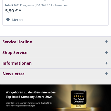
Vadagam duftet...
Inhalt
0.05 Kilogramm
(110,00 € * / 1 Kilogramm)
5,50 € *
Merken
Service Hotline
Shop Service
Informationen
Newsletter