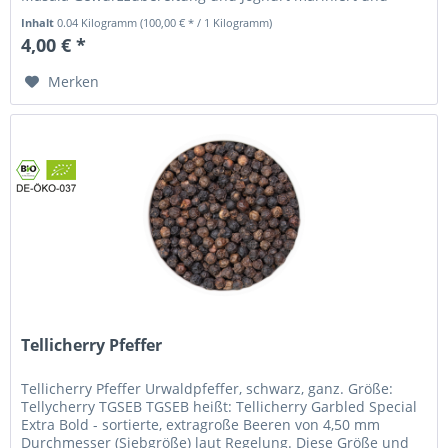
dann im indischen...
Inhalt
0.04 Kilogramm
(100,00 € * / 1 Kilogramm)
4,00 € *
Merken
Tellicherry Pfeffer
Tellicherry Pfeffer Urwaldpfeffer, schwarz, ganz. Größe:
Tellycherry TGSEB TGSEB heißt: Tellicherry Garbled Special
Extra Bold - sortierte, extragroße Beeren von 4,50 mm
Durchmesser (Siebgröße) laut Regelung. Diese Größe und