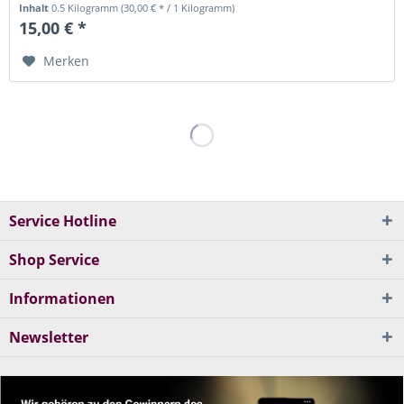
Inhalt
0.5 Kilogramm
(30,00 € * / 1 Kilogramm)
15,00 € *
Merken
Service Hotline
Shop Service
Informationen
Newsletter