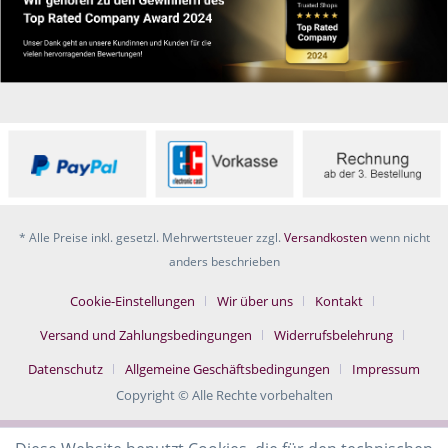
* Alle Preise inkl. gesetzl. Mehrwertsteuer zzgl.
Versandkosten
wenn nicht
anders beschrieben
Cookie-Einstellungen
Wir über uns
Kontakt
Versand und Zahlungsbedingungen
Widerrufsbelehrung
Datenschutz
Allgemeine Geschäftsbedingungen
Impressum
Copyright © Alle Rechte vorbehalten