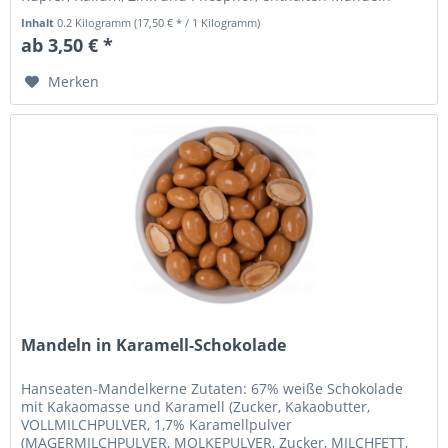
auch große Mengen Vitamin...
Inhalt
0.2 Kilogramm
(17,50 € * / 1 Kilogramm)
ab 3,50 € *
Merken
Mandeln in Karamell-Schokolade
Hanseaten-Mandelkerne Zutaten: 67% weiße Schokolade
mit Kakaomasse und Karamell (Zucker, Kakaobutter,
VOLLMILCHPULVER, 1,7% Karamellpulver
(MAGERMILCHPULVER, MOLKEPULVER, Zucker, MILCHFETT,