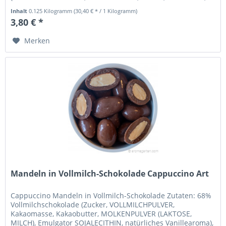
natürliches Vanillearoma), 1,3% Kakaomasse,...
Inhalt
0.125 Kilogramm
(30,40 € * / 1 Kilogramm)
3,80 € *
Merken
Mandeln in Vollmilch-Schokolade Cappuccino Art
Cappuccino Mandeln in Vollmilch-Schokolade Zutaten: 68%
Vollmilchschokolade (Zucker, VOLLMILCHPULVER,
Kakaomasse, Kakaobutter, MOLKENPULVER (LAKTOSE,
MILCH), Emulgator SOJALECITHIN, natürliches Vanillearoma),