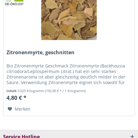
Zitronenmyrte, geschnitten
Bio Zitronenmyrte Geschmack Zitronenmyrte (Backhousia
citriodora/Leptospermum citrat.) hat ein sehr starkes
Zitronenaroma ist aber gleichzeitig deutlich milder in der
Säure. Verwendung Zitronenmyrte eignet sich sowohl für
die herzhafte...
Inhalt
0.025 Kilogramm
(192,00 € * / 1 Kilogramm)
4,80 € *
Merken
Service Hotline