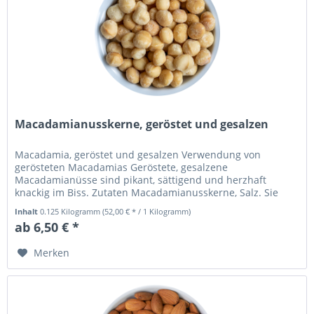
Macadamianusskerne, geröstet und gesalzen
Macadamia, geröstet und gesalzen Verwendung von
gerösteten Macadamias Geröstete, gesalzene
Macadamianüsse sind pikant, sättigend und herzhaft
knackig im Biss. Zutaten Macadamianusskerne, Salz. Sie
eignen sich vorzüglich zum zwischendurch...
Inhalt
0.125 Kilogramm
(52,00 € * / 1 Kilogramm)
ab 6,50 € *
Merken