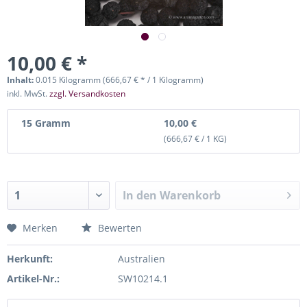
10,00 € *
Inhalt:
0.015 Kilogramm (666,67 € * / 1 Kilogramm)
inkl. MwSt.
zzgl. Versandkosten
15 Gramm
10,00 €
(666,67 € / 1 KG)
In den
Warenkorb
Merken
Bewerten
Herkunft:
Australien
Artikel-Nr.:
SW10214.1