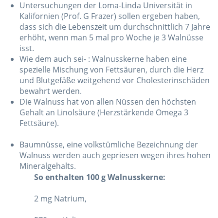
Untersuchungen der Loma-Linda Universität in
Kalifornien (Prof. G Frazer) sollen ergeben haben,
dass sich die Lebenszeit um durchschnittlich 7 Jahre
erhöht, wenn man 5 mal pro Woche je 3 Walnüsse
isst.
Wie dem auch sei- : Walnusskerne haben eine
spezielle Mischung von Fettsäuren, durch die Herz
und Blutgefäße weitgehend vor Cholesterinschäden
bewahrt werden.
Die Walnuss hat von allen Nüssen den höchsten
Gehalt an Linolsäure (Herzstärkende Omega 3
Fettsäure).
Baumnüsse, eine volkstümliche Bezeichnung der
Walnuss werden auch gepriesen wegen ihres hohen
Mineralgehalts.
So enthalten 100 g Walnusskerne:
2 mg Natrium,