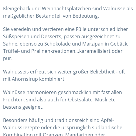
Kleingebäck und Weihnachtsplätzchen sind Walnüsse als
maßgeblicher Bestandteil von Bedeutung.
Sie veredeln und verzieren eine Fülle unterschiedlicher
Süßspeisen und Desserts, passen ausgezeichnet zu
Sahne, ebenso zu Schokolade und Marzipan in Gebäck,
Trüffel- und Pralinenkreationen…karamellisiert oder
pur.
Walnusseis erfreut sich weiter großer Beliebtheit - oft
mit Ahornsirup kombiniert.
Walnüsse harmonieren geschmacklich mit fast allen
Früchten, sind also auch für Obstsalate, Müsli etc.
bestens geeignet.
Besonders häufig und traditionsreich sind Apfel-
Walnussrezepte oder die ursprünglich südländische
Kombination mit Orangen, Mandarinen oder