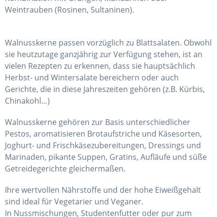
Weintrauben (Rosinen, Sultaninen).
Walnusskerne passen vorzüglich zu Blattsalaten. Obwohl
sie heutzutage ganzjährig zur Verfügung stehen, ist an
vielen Rezepten zu erkennen, dass sie hauptsächlich
Herbst- und Wintersalate bereichern oder auch
Gerichte, die in diese Jahreszeiten gehören (z.B. Kürbis,
Chinakohl…)
Walnusskerne gehören zur Basis unterschiedlicher
Pestos, aromatisieren Brotaufstriche und Käsesorten,
Joghurt- und Frischkäsezubereitungen, Dressings und
Marinaden, pikante Suppen, Gratins, Aufläufe und süße
Getreidegerichte gleichermaßen.
Ihre wertvollen Nährstoffe und der hohe Eiweißgehalt
sind ideal für Vegetarier und Veganer.
In Nussmischungen, Studentenfutter oder pur zum