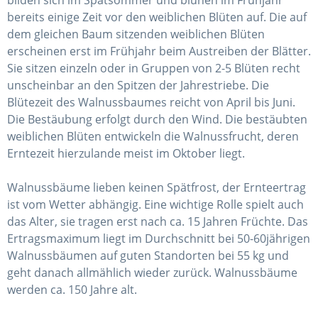
bilden sich im Spätsommer und blühen im Frühjahr
bereits einige Zeit vor den weiblichen Blüten auf. Die auf
dem gleichen Baum sitzenden weiblichen Blüten
erscheinen erst im Frühjahr beim Austreiben der Blätter.
Sie sitzen einzeln oder in Gruppen von 2-5 Blüten recht
unscheinbar an den Spitzen der Jahrestriebe. Die
Blütezeit des Walnussbaumes reicht von April bis Juni.
Die Bestäubung erfolgt durch den Wind. Die bestäubten
weiblichen Blüten entwickeln die Walnussfrucht, deren
Erntezeit hierzulande meist im Oktober liegt.
Walnussbäume lieben keinen Spätfrost, der Ernteertrag
ist vom Wetter abhängig. Eine wichtige Rolle spielt auch
das Alter, sie tragen erst nach ca. 15 Jahren Früchte. Das
Ertragsmaximum liegt im Durchschnitt bei 50-60jährigen
Walnussbäumen auf guten Standorten bei 55 kg und
geht danach allmählich wieder zurück. Walnussbäume
werden ca. 150 Jahre alt.