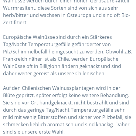
Walnüsse werden durch einen hohen Gerbsäure-Anteil
Wurmresitent, diese Sorten sind von sich aus sehr
herb/bitter und wachsen in Osteuropa und sind oft Bio-
Zertifiziert.
Europäische Walnüsse sind durch ein Stärkeres
Tag/Nacht Temperaturgefälle gefährderter von
Pilz/Schimmelbefall heimgesucht zu werden. Obwohl z.B.
Frankreich näher ist als Chile, werden Europäische
Walnüsse oft in Billiglohnländern geknackt und sind
daher weiter gereist als unsere Chilenischen
Auf den Chilenischen Walnussplantagen wird in der
Blüte gepritzt, später erfolgt keine weitere Behandlung.
Sie sind vor Ort handgeknackt, nicht bestrahlt und sind
durch das geringe Tag/Nacht Temperaturgefälle sehr
mild mit wenig Bitterstoffen und sicher vor Pilzbefall, sie
schmecken lieblich aromatisch und sind knackig. Daher
sind sie unsere erste Wahl.