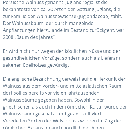
Persische Walnuss genannt. Juglans regia ist die
bekannteste von ca. 20 Arten der Gattung Juglans, die
zur Familie der Walnussgewächse (Juglandaceae) zählt.
Der Walnussbaum, der durch mangelnde
Anpflanzungen hierzulande im Bestand zurückgeht, war
2008 „Baum des Jahres“.
Er wird nicht nur wegen der köstlichen Nüsse und der
gesundheitlichen Vorzüge, sondern auch als Lieferant
seltenen Edelholzes gewürdigt.
Die englische Bezeichnung verweist auf die Herkunft der
Walnuss aus dem vorder- und mittelasiatischen Raum;
dort soll es bereits vor vielen Jahrtausenden
Walnussbäume gegeben haben. Sowohl in der
griechischen als auch in der römischen Kultur wurde der
Walnussbaum geschätzt und gezielt kultiviert.
Veredelten Sorten der Welschnuss wurden im Zug der
römischen Expansion auch nördlich der Alpen