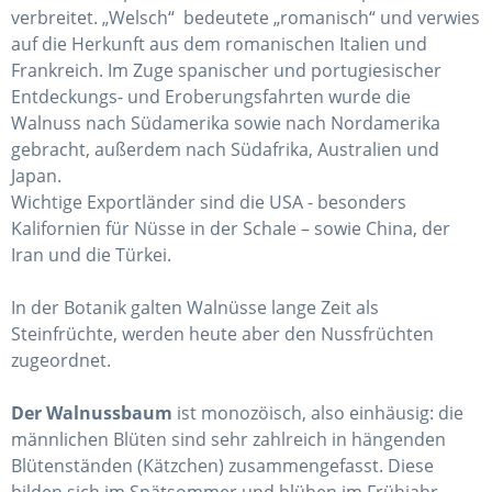
verbreitet. „Welsch“ bedeutete „romanisch“ und verwies
auf die Herkunft aus dem romanischen Italien und
Frankreich. Im Zuge spanischer und portugiesischer
Entdeckungs- und Eroberungsfahrten wurde die
Walnuss nach Südamerika sowie nach Nordamerika
gebracht, außerdem nach Südafrika, Australien und
Japan.
Wichtige Exportländer sind die USA - besonders
Kalifornien für Nüsse in der Schale – sowie China, der
Iran und die Türkei.
In der Botanik galten Walnüsse lange Zeit als
Steinfrüchte, werden heute aber den Nussfrüchten
zugeordnet.
Der Walnussbaum
ist monozöisch, also einhäusig: die
männlichen Blüten sind sehr zahlreich in hängenden
Blütenständen (Kätzchen) zusammengefasst. Diese