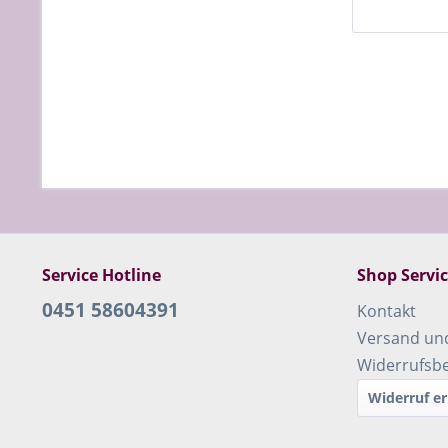
Service Hotline
Shop Servi
0451 58604391
Kontakt
Versand un
Widerrufsb
Widerruf er