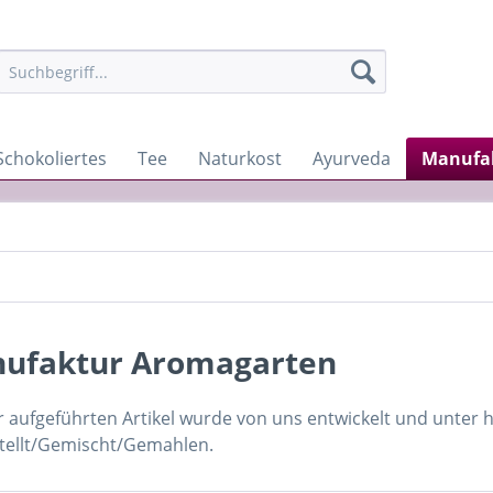
Schokoliertes
Tee
Naturkost
Ayurveda
Manufa
ufaktur Aromagarten
r aufgeführten Artikel wurde von uns entwickelt und unter
tellt/Gemischt/Gemahlen.