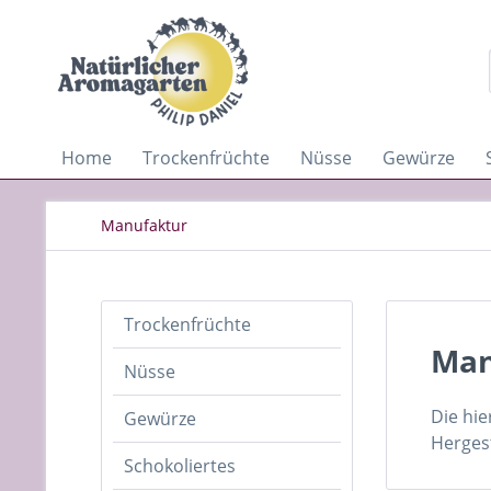
Home
Trockenfrüchte
Nüsse
Gewürze
Manufaktur
Trockenfrüchte
Man
Nüsse
Die hie
Gewürze
Herges
Schokoliertes