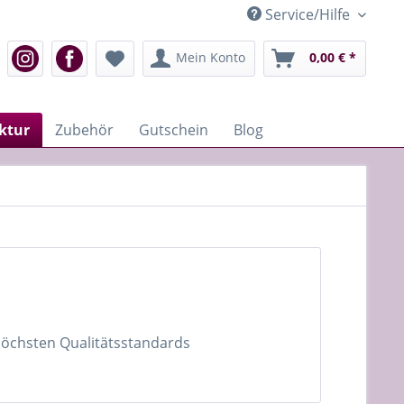
Service/Hilfe
Mein Konto
0,00 € *
ktur
Zubehör
Gutschein
Blog
 höchsten Qualitätsstandards