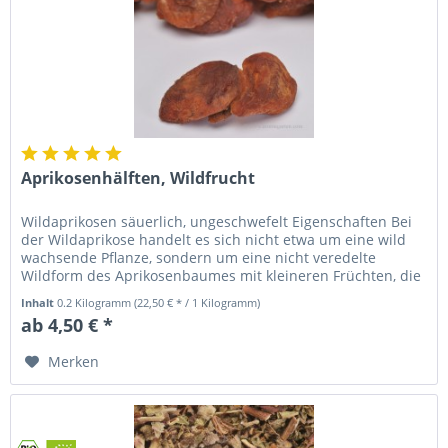
Aprikosenhälften, Wildfrucht
Wildaprikosen säuerlich, ungeschwefelt Eigenschaften Bei
der Wildaprikose handelt es sich nicht etwa um eine wild
wachsende Pflanze, sondern um eine nicht veredelte
Wildform des Aprikosenbaumes mit kleineren Früchten, die
besonders in...
Inhalt
0.2 Kilogramm
(22,50 € * / 1 Kilogramm)
ab 4,50 € *
Merken