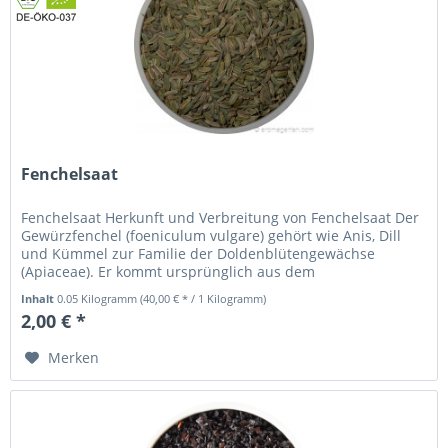
Fenchelsaat
Fenchelsaat Herkunft und Verbreitung von Fenchelsaat Der
Gewürzfenchel (foeniculum vulgare) gehört wie Anis, Dill
und Kümmel zur Familie der Doldenblütengewächse
(Apiaceae). Er kommt ursprünglich aus dem
Mittelmeerraum, wo er sowohl im...
Inhalt
0.05 Kilogramm
(40,00 € * / 1 Kilogramm)
2,00 € *
Merken