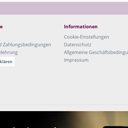
ce
Informationen
Cookie-Einstellungen
d Zahlungsbedingungen
Datenschutz
elehrung
Allgemeine Geschäftsbeding
Impressum
klären