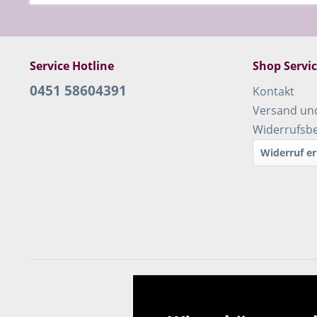
Service Hotline
Shop Servi
0451 58604391
Kontakt
Versand un
Widerrufsb
Widerruf er