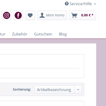
Service/Hilfe
Mein Konto
0,00 € *
tur
Zubehör
Gutschein
Blog
Sortierung: