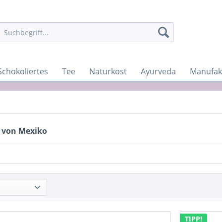
Schokoliertes
Tee
Naturkost
Ayurveda
Manufak
 von Mexiko
TIPP!