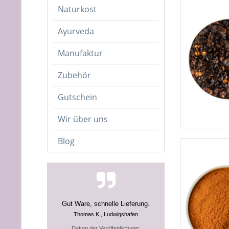
Naturkost
Ayurveda
Manufaktur
Zubehör
Gutschein
Wir über uns
Blog
Gut Ware, schnelle Lieferung.
Thomas K., Ludwigshafen
Datum der Veröffentlichung: